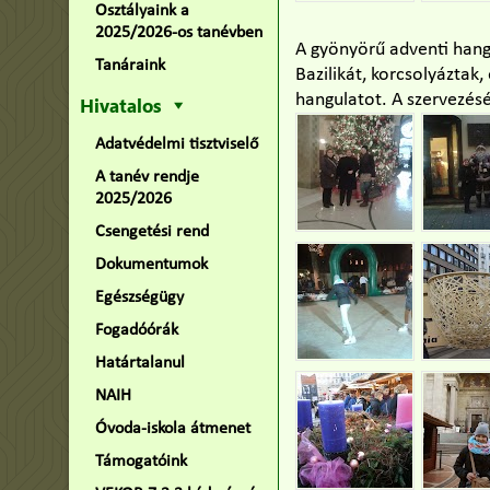
Osztályaink a
2025/2026-os tanévben
A gyönyörű adventi hang
Tanáraink
Bazilikát, korcsolyáztak,
hangulatot. A szervezésér
Hivatalos
Adatvédelmi tisztviselő
A tanév rendje
2025/2026
Csengetési rend
Dokumentumok
Egészségügy
Fogadóórák
Határtalanul
NAIH
Óvoda-iskola átmenet
Támogatóink