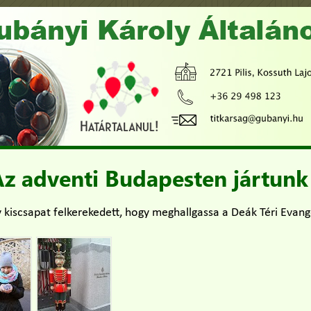
z adventi Budapesten jártunk
 kiscsapat felkerekedett, hogy meghallgassa a Deák Téri Evan