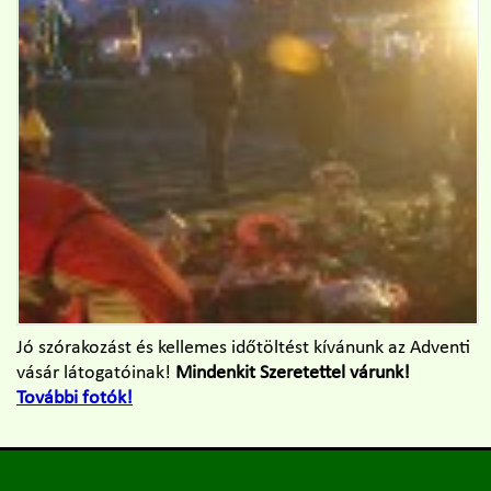
Jó szórakozást és kellemes időtöltést kívánunk az Adventi
vásár látogatóinak!
Mindenkit Szeretettel várunk!
További fotók!