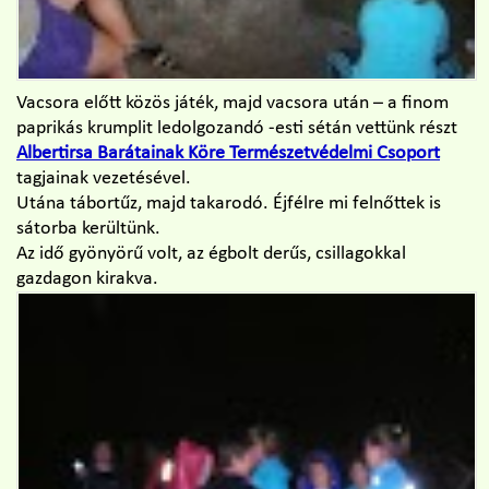
Vacsora előtt közös játék, majd vacsora után – a finom
paprikás krumplit ledolgozandó -esti sétán vettünk részt
Albertirsa Barátainak Köre Természetvédelmi Csoport
tagjainak vezetésével.
Utána tábortűz, majd takarodó. Éjfélre mi felnőttek is
sátorba kerültünk.
Az idő gyönyörű volt, az égbolt derűs, csillagokkal
gazdagon kirakva.