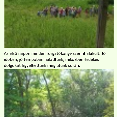
Az első napon minden forgatókönyv szerint alakult. Jó
időben, jó tempóban haladtunk, miközben érdekes
dolgokat figyelhettünk meg utunk során.