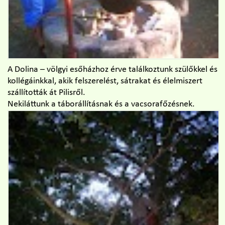
A Dolina – völgyi esőházhoz érve találkoztunk szülőkkel és
kollégáinkkal, akik felszerelést, sátrakat és élelmiszert
szállították át Pilisről.
Nekiláttunk a táborállításnak és a vacsorafőzésnek.