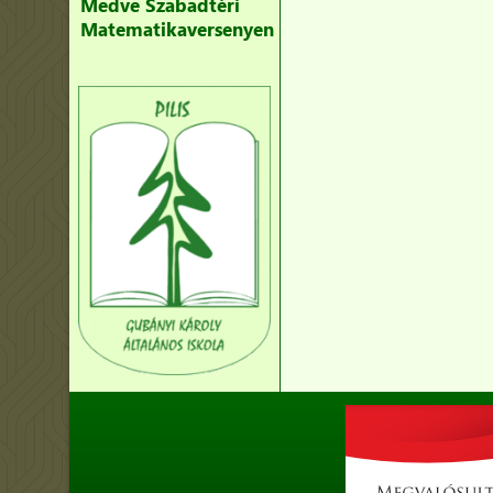
Medve Szabadtéri
Matematikaversenyen