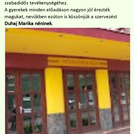
szabadidős tevékenységéhez.
A gyerekek minden előadáson nagyon jól érezték
magukat, nevükben ezúton is köszönjük a szervezést
Duhaj Marika néninek
.