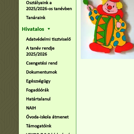
Osztályaink a
2025/2026-os tanévben
Tanáraink
Hivatalos
Adatvédelmi tisztviselő
A tanév rendje
2025/2026
Csengetési rend
Dokumentumok
Egészségügy
Fogadóórák
Határtalanul
NAIH
Óvoda-iskola átmenet
Támogatóink