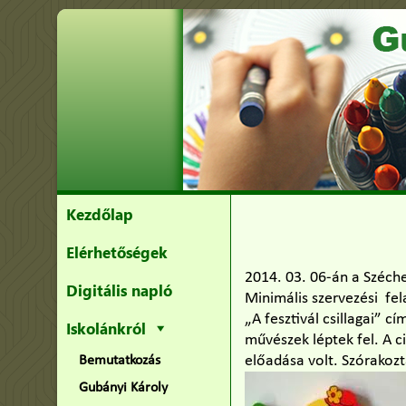
Kezdőlap
Elérhetőségek
2014. 03. 06-án a Széche
Digitális napló
Minimális szervezési fel
„A fesztivál csillagai” 
Iskolánkról
művészek léptek fel. A 
előadása volt. Szórakozt
Bemutatkozás
Gubányi Károly