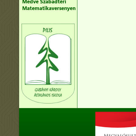
Medve Szabadtéri
Matematikaversenyen