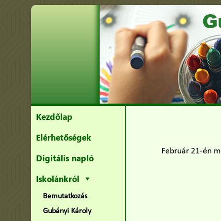
Kezdőlap
Elérhetőségek
Február 21-én m
Digitális napló
Iskolánkról
Bemutatkozás
Gubányi Károly