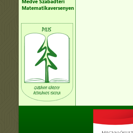
Medve Szabadtéri
Matematikaversenyen