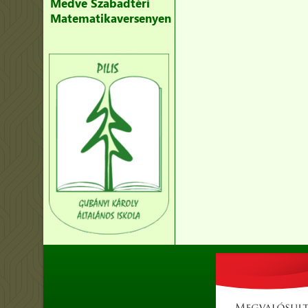
Medve Szabadtéri
Matematikaversenyen