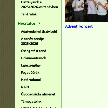
Osztályaink a
2025/2026-os tanévben
Tanáraink
Hivatalos
Adventi koncert
Adatvédelmi tisztviselő
A tanév rendje
2025/2026
Csengetési rend
Dokumentumok
Egészségügy
Fogadóórák
Határtalanul
NAIH
Óvoda-iskola átmenet
Támogatóink