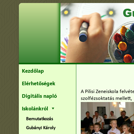
Kezdőlap
Elérhetőségek
A Pilisi Zeneiskola felv
Digitális napló
szolfézsoktatás mellett,
Iskolánkról
Bemutatkozás
Gubányi Károly