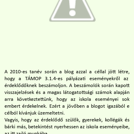
A 2010-es tanév során a blog azzal a céllal jött létre,
hogy a TÁMOP 3.1.4-es pályázati eseményekről az
érdeklődőknek beszámoljon. A beszámolók során kapott
visszajelzések és a magas látogatottsági számok alapján
arra következtettünk, hogy az iskola eseményei sok
embert érdekelnek. Ezért a jövőben a blogot igazából e
célból kívánjuk üzemeltetni.
Vagyis, hogy az érdeklődő szülők, gyerekek, kollégák és
bárki más, betekintést nyerhessen az iskola eseményeibe,
az itt zajló munkába.