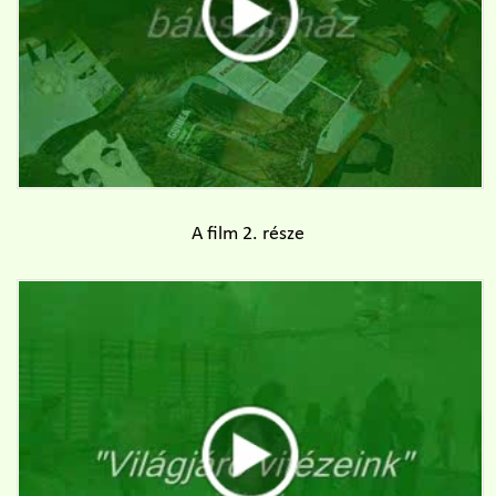
A film 2. része