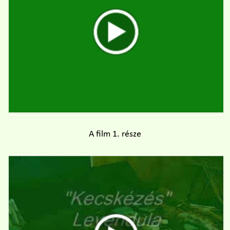
A film 1. része