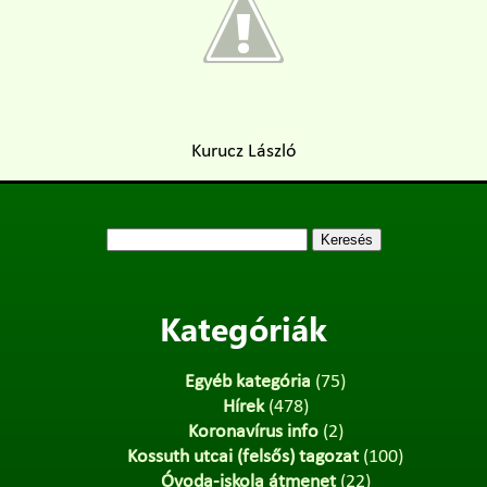
Kurucz László
Keresés:
Kategóriák
Egyéb kategória
(75)
Hírek
(478)
Koronavírus info
(2)
Kossuth utcai (felsős) tagozat
(100)
Óvoda-iskola átmenet
(22)