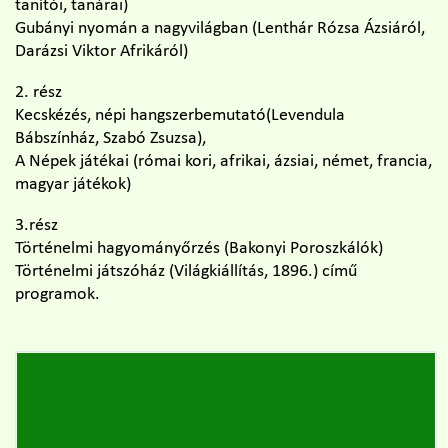
tanítói, tanárai)
Gubányi nyomán a nagyvilágban (Lenthár Rózsa Ázsiáról,
Darázsi Viktor Afrikáról)
2. rész
Kecskézés, népi hangszerbemutató(Levendula
Bábszínház, Szabó Zsuzsa),
A Népek játékai (római kori, afrikai, ázsiai, német, francia,
magyar játékok)
3.rész
Történelmi hagyományőrzés (Bakonyi Poroszkálók)
Történelmi játszóház (Világkiállítás, 1896.) című
programok.