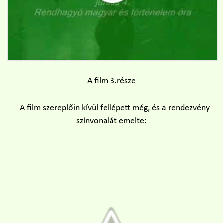
A film 3.része
A film szereplőin kívül fellépett még, és a rendezvény
színvonalát emelte: