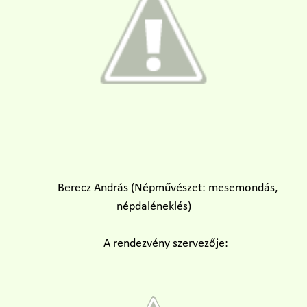
Berecz András (Népművészet: mesemondás,
népdaléneklés)
A rendezvény szervezője: